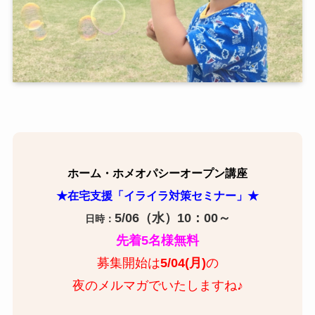
ホーム・ホメオパシーオープン講座
★在宅支援「イライラ対策セミナー」★
5/06（水）10：00～
日時：
先着5名様無料
募集開始は
5/04(月)
の
夜のメルマガでいたしますね♪