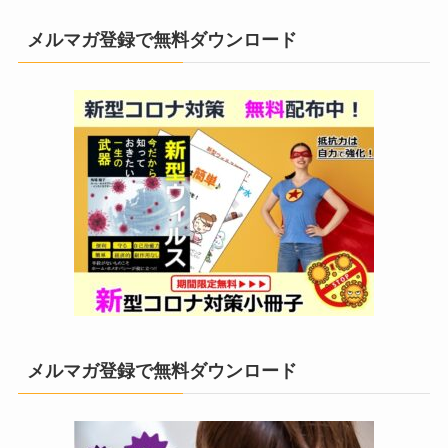
メルマガ登録で無料ダウンロード
メルマガ登録で無料ダウンロード