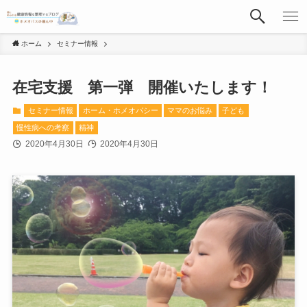
ホーム
セミナー情報
在宅支援 第一弾 開催いたします！
セミナー情報
ホーム・ホメオパシー
ママのお悩み
子ども
慢性病への考察
精神
2020年4月30日
2020年4月30日