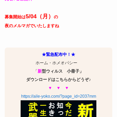
5/04（月）
募集開始は
の
夜のメルマガでいたしますね
★緊急配布中！★
ホーム・ホメオパシー
「
新
型ウィルス 小冊子」
ダウンロードは
こちらからどうぞ♪
▼ ▼ ▼
https://aile-yoko.com/?page_id=2037mm