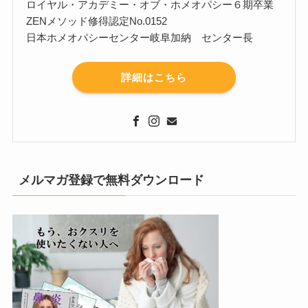
ロイヤル・アカデミー・オブ・ホメオパシー６期卒業
ZENメソッド修得認定No.0152
日本ホメオパシーセンター岐阜加納 センター長
詳細はこちら
メルマガ登録で無料ダウンロード