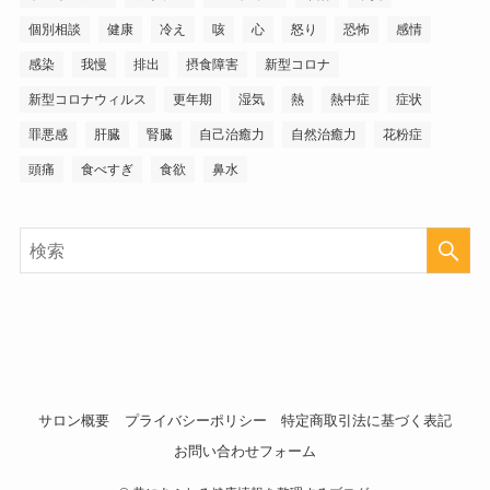
個別相談
健康
冷え
咳
心
怒り
恐怖
感情
感染
我慢
排出
摂食障害
新型コロナ
新型コロナウィルス
更年期
湿気
熱
熱中症
症状
罪悪感
肝臓
腎臓
自己治癒力
自然治癒力
花粉症
頭痛
食べすぎ
食欲
鼻水
サロン概要
プライバシーポリシー
特定商取引法に基づく表記
お問い合わせフォーム