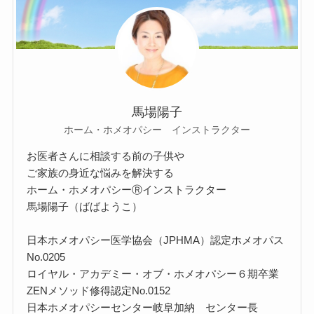
馬場陽子
ホーム・ホメオパシー インストラクター
お医者さんに相談する前の子供や
ご家族の身近な悩みを解決する
ホーム・ホメオパシーⓇインストラクター
馬場陽子（ばばようこ）
日本ホメオパシー医学協会（JPHMA）認定ホメオパス
No.0205
ロイヤル・アカデミー・オブ・ホメオパシー６期卒業
ZENメソッド修得認定No.0152
日本ホメオパシーセンター岐阜加納 センター長