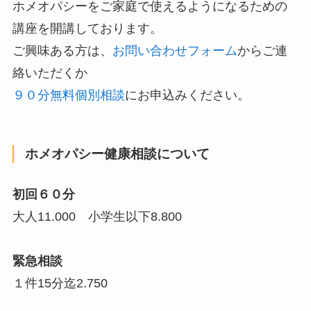
ホメオパシーをご家庭で使えるようになるための
講座を開講しております。
ご興味ある方は、
お問い合わせフォーム
からご連
絡いただくか
９０分無料個別相談
にお申込みください。
ホメオパシー健康相談について
初回６０分
大人11.000 小学生以下8.800
緊急相談
１件15分迄2.750