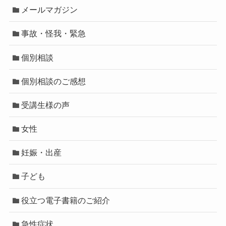
メールマガジン
事故・怪我・緊急
個別相談
個別相談のご感想
受講生様の声
女性
妊娠・出産
子ども
役立つ電子書籍のご紹介
急性症状