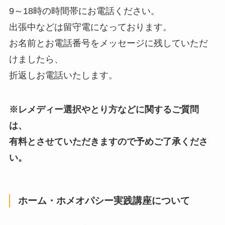
9～18時の時間帯にお電話ください。
出張中などは留守電になっております。
お名前とお電話番号をメッセージに残していただ
けましたら、
折返しお電話いたします。
※
レメディー選択やとり方などに関するご質問
は、
有料とさせていただきますので予めご了承くださ
い。
ホーム・ホメオパシー実践講座について