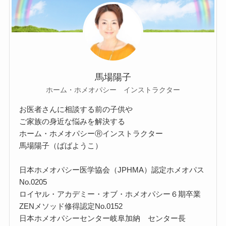
馬場陽子
ホーム・ホメオパシー インストラクター
お医者さんに相談する前の子供や
ご家族の身近な悩みを解決する
ホーム・ホメオパシーⓇインストラクター
馬場陽子（ばばようこ）
日本ホメオパシー医学協会（JPHMA）認定ホメオパス
No.0205
ロイヤル・アカデミー・オブ・ホメオパシー６期卒業
ZENメソッド修得認定No.0152
日本ホメオパシーセンター岐阜加納 センター長