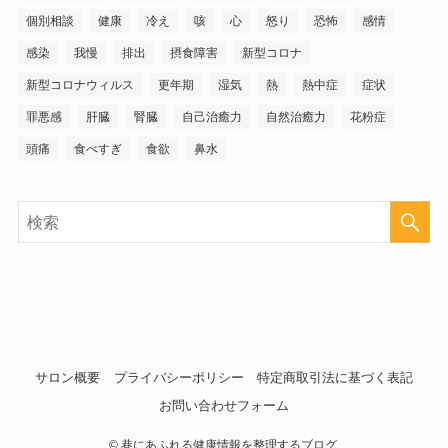
個別相談
健康
冷え
咳
心
怒り
恐怖
感情
感染
我慢
排出
摂食障害
新型コロナ
新型コロナウィルス
更年期
湿気
熱
熱中症
症状
罪悪感
肝臓
腎臓
自己治癒力
自然治癒力
花粉症
頭痛
食べすぎ
食欲
鼻水
サロン概要
プライバシーポリシー
特定商取引法に基づく表記
お問い合わせフォーム
©
巷にあふれる健康情報を整理するブログ.