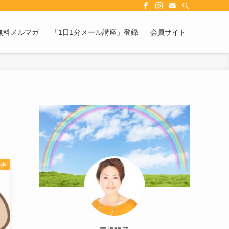
無料メルマガ
「1日1分メール講座」登録
会員サイト
の声