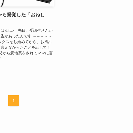
から発覚した「おねし
ばんは♪ 先日、受講生さんか
告があったんです ～～～～～
ックスをし始めてから、お風呂
で言えなかったことを話してく
父から意地悪をされてママに言
..
1