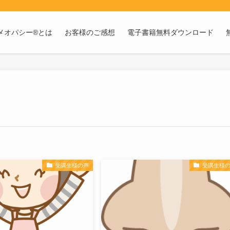
メオパシー®とは
お客様のご感想
電子書籍無料ダウンロード
受講生様の声
受講生様