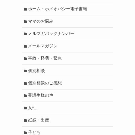
ホーム・ホメオパシー電子書籍
ママのお悩み
メルマガバックナンバー
メールマガジン
事故・怪我・緊急
個別相談
個別相談のご感想
受講生様の声
女性
妊娠・出産
子ども