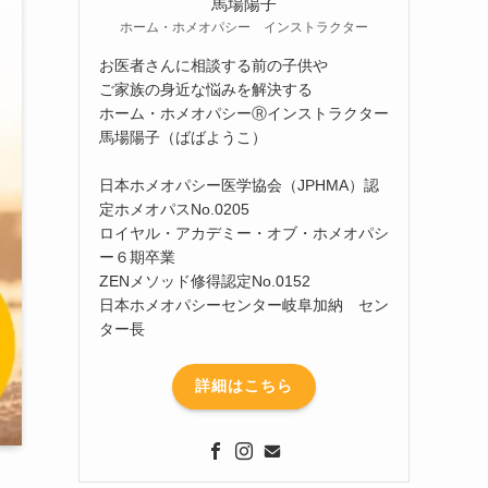
馬場陽子
ホーム・ホメオパシー インストラクター
お医者さんに相談する前の子供や
ご家族の身近な悩みを解決する
ホーム・ホメオパシーⓇインストラクター
馬場陽子（ばばようこ）
日本ホメオパシー医学協会（JPHMA）認
定ホメオパスNo.0205
ロイヤル・アカデミー・オブ・ホメオパシ
ー６期卒業
ZENメソッド修得認定No.0152
日本ホメオパシーセンター岐阜加納 セン
ター長
詳細はこちら