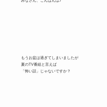
みなさん、こんばんは♪
もうお盆は過ぎてしまいましたが
夏のTV番組と言えば
「怖い話」じゃないですか？