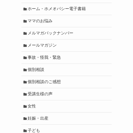
ホーム・ホメオパシー電子書籍
ママのお悩み
メルマガバックナンバー
メールマガジン
事故・怪我・緊急
個別相談
個別相談のご感想
受講生様の声
女性
妊娠・出産
子ども