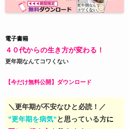
電子書籍
４０代からの生き方が変わる！
更年期なんてコワくない
【今だけ無料公開】ダウンロード
＼更年期が不安なひと必読！／
”更年期を病気”
と思っている方
に