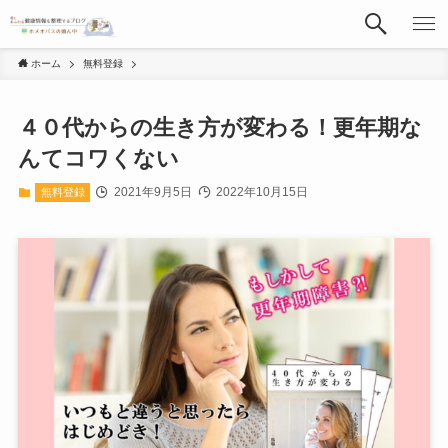
ホーム
無料登録
４０代からの生き方が変わる！更年期な
んてコワくない
2021年9月5日
2022年10月15日
無料登録