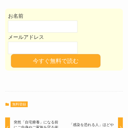
お名前
メールアドレス
無料登録
突然「自宅療養」になる前
「感染を恐れる人」ほどや
にご自身やご家族を守る術