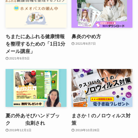
ちまたにあふれる健康情報
鼻炎のやめ方
を整理するための「1日1分
2021年6月7日
メール講座」
2021年9月5日
夏の外あそびハンドブッ
まさか！のノロウィルス対
ク 虫刺され
策
2019年12月1日
2019年10月28日