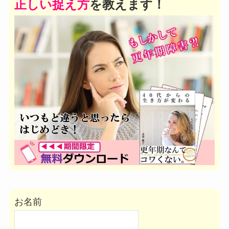
正しい捉え方
を教えます！
お名前