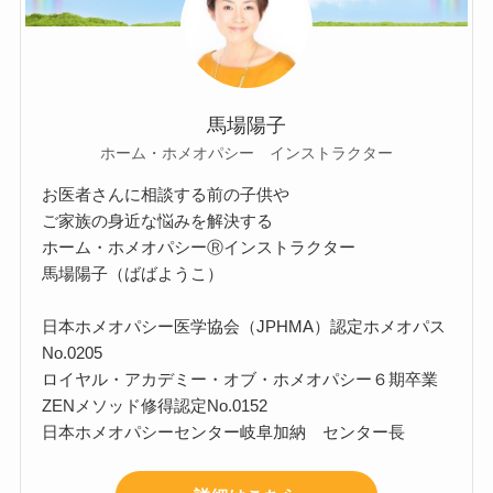
馬場陽子
ホーム・ホメオパシー インストラクター
お医者さんに相談する前の子供や
ご家族の身近な悩みを解決する
ホーム・ホメオパシーⓇインストラクター
馬場陽子（ばばようこ）
日本ホメオパシー医学協会（JPHMA）認定ホメオパス
No.0205
ロイヤル・アカデミー・オブ・ホメオパシー６期卒業
ZENメソッド修得認定No.0152
日本ホメオパシーセンター岐阜加納 センター長